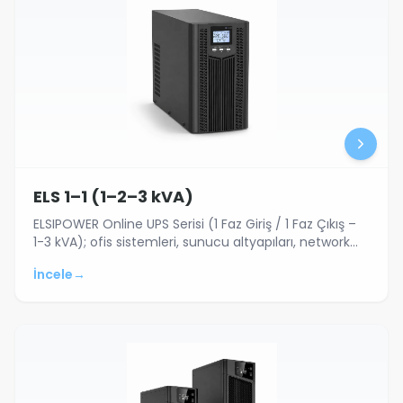
ELS 1–1 (1–2–3 kVA)
ELSIPOWER Online UPS Serisi (1 Faz Giriş / 1 Faz Çıkış –
1-3 kVA); ofis sistemleri, sunucu altyapıları, network
cihazları ve kritik elekt…
İncele
→