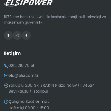
1978’den beri ELSİPOWER ile kesintisiz enerji, akıllı teknoloji ve
maksimum güvenilirlik.
İletişim
0212 210 75 51
elsi@elsi.com.tr
Yakuplu, 200. Sk. ERAKIN Plaza No:8A/1, 34524
Beylikdüzü / İstanbul
Çalışma Saatlerimiz :
Hafta içi 09:00 - 18:00