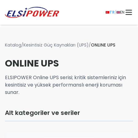
TR
/
EN
Katalog
/
Kesintisiz Güç Kaynakları (UPS)
/
ONLINE UPS
ONLINE UPS
ELSIPOWER Online UPS serisi; kritik sistemleriniz için
kesintisiz ve yüksek performanslı enerji koruması
sunar.
Alt kategoriler ve seriler