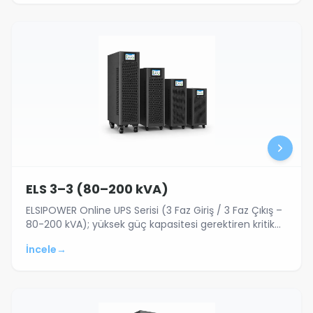
ELS 3–3 (80–200 kVA)
ELSIPOWER Online UPS Serisi (3 Faz Giriş / 3 Faz Çıkış –
80-200 kVA); yüksek güç kapasitesi gerektiren kritik
sistemler için, ihtiyaca öz…
İncele
→