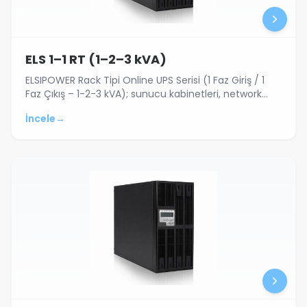
ELS 1–1 RT (1–2–3 kVA)
ELSIPOWER Rack Tipi Online UPS Serisi (1 Faz Giriş / 1
Faz Çıkış – 1-2-3 kVA); sunucu kabinetleri, network
sistemleri ve kritik elektroni…
İncele
→