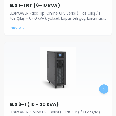
ELS 1–1 RT (6–10 kVA)
ELSIPOWER Rack Tipi Online UPS Serisi (1 Faz Giriş / 1
Faz Çıkış – 6-10 kVA); yüksek kapasiteli güç koruması
gerektiren sunucu kabinetler…
İncele
→
ELS 3–1 (10 - 20 kVA)
ELSIPOWER Online UPS Serisi (3 Faz Giriş / 1 Faz Çıkış –