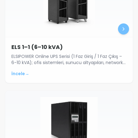
ELS 1–1 (6–10 kVA)
ELSIPOWER Online UPS Serisi (1 Faz Giriş / 1 Faz Çıkış –
6-10 kVA); ofis sistemleri, sunucu altyapıları, network
cihazları ve kritik elek…
İncele
→