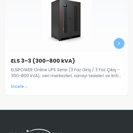
ELS 3–3 (300–800 kVA)
ELSIPOWER Online UPS Serisi (3 Faz Giriş / 3 Faz Çıkış –
300-800 kVA); veri merkezleri, sanayi tesisleri ve kritik
sistemler için 300 kVA…
İncele
→