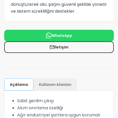
dönüştürerek akü şarjını güvenli şekilde yönetir
ve sistem sürekliliğini destekler.
WhatsApp
İletişim
Açıklama
Kullanım Alanları
Sabit gerilim çıkışı
Akım sınırlama özelliği
Ağır endüstriyel şartlara uygun korumalı