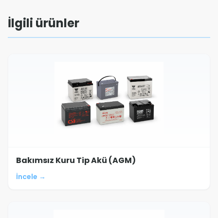
İlgili ürünler
Bakımsız Kuru Tip Akü (AGM)
İncele →