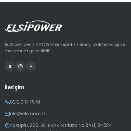
1978’den beri ELSİPOWER ile kesintisiz enerji, akıllı teknoloji ve
maksimum güvenilirlik.
İletişim
0212 210 75 51
elsi@elsi.com.tr
Yakuplu, 200. Sk. ERAKIN Plaza No:8A/1, 34524