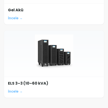
Gel Akü
İncele →
ELS 3–3 (10–60 kVA)
İncele →