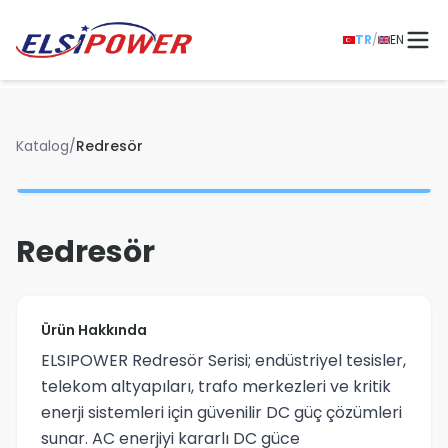
TR
/
EN
Katalog
/
Redresör
Redresör
Ürün Hakkında
ELSIPOWER Redresör Serisi; endüstriyel tesisler,
telekom altyapıları, trafo merkezleri ve kritik
enerji sistemleri için güvenilir DC güç çözümleri
sunar. AC enerjiyi kararlı DC güce