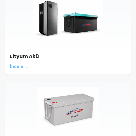
Lityum Akü
İncele →