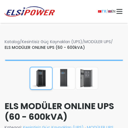
TR
/
EN
Katalog
/
Kesintisiz Güç Kaynakları (UPS)
/
MODÜLER UPS
/
ELS MODÜLER ONLINE UPS (60 - 600kVA)
ELS MODÜLER ONLINE UPS
(60 - 600kVA)
Kategori:
Kesintisiz Güç Kaynakları (UPS)
·
MODÜLER UPS