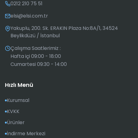
0212 210 75 51
elsi@elsi.com.tr
Yakuplu, 200. Sk. ERAKIN Plaza No:8A/1, 34524
Beylikdüzü / İstanbul
Çalışma Saatlerimiz :
Hafta içi 09:00 - 18:00
Cumartesi 09:30 - 14:00
Hızlı Menü
Kurumsal
KVKK
Ürünler
İndirme Merkezi