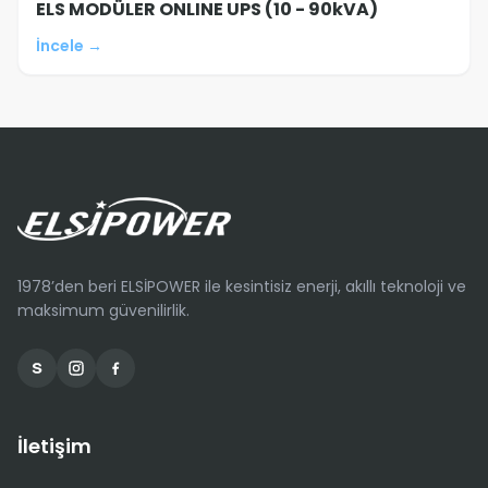
ELS MODÜLER ONLINE UPS (10 - 90kVA)
İncele →
1978’den beri ELSİPOWER ile kesintisiz enerji, akıllı teknoloji ve
maksimum güvenilirlik.
İletişim