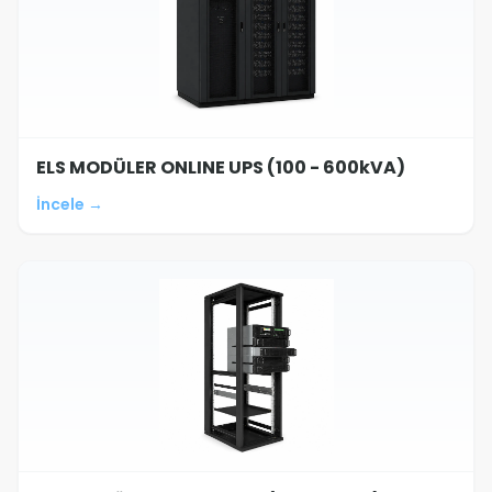
ELS MODÜLER ONLINE UPS (100 - 600kVA)
İncele →