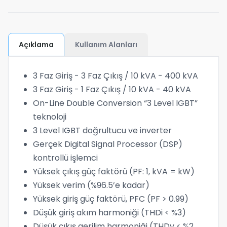
Açıklama
Kullanım Alanları
3 Faz Giriş - 3 Faz Çıkış / 10 kVA - 400 kVA
3 Faz Giriş - 1 Faz Çıkış / 10 kVA - 40 kVA
On-Line Double Conversion “3 Level IGBT”
teknoloji
3 Level IGBT doğrultucu ve inverter
Gerçek Digital Signal Processor (DSP)
kontrollü işlemci
Yüksek çıkış güç faktörü (PF: 1, kVA = kW)
Yüksek verim (%96.5’e kadar)
Yüksek giriş güç faktörü, PFC (PF > 0.99)
Düşük giriş akım harmoniği (THDi < %3)
Düşük çıkış gerilim harmoniği (THDv < %2