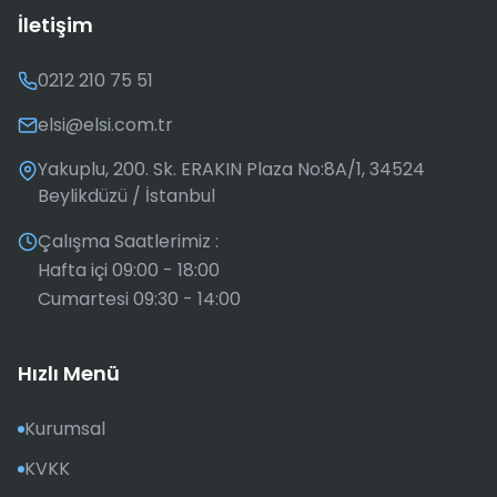
İletişim
0212 210 75 51
elsi@elsi.com.tr
Yakuplu, 200. Sk. ERAKIN Plaza No:8A/1, 34524
Beylikdüzü / İstanbul
Çalışma Saatlerimiz :
Hafta içi 09:00 - 18:00
Cumartesi 09:30 - 14:00
Hızlı Menü
Kurumsal
KVKK