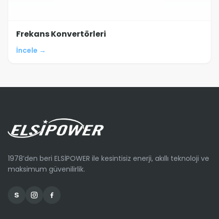
Frekans Konvertörleri
İncele →
1978’den beri ELSİPOWER ile kesintisiz enerji, akıllı teknoloji ve
maksimum güvenilirlik.