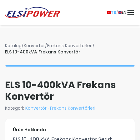
TR
/
EN
Katalog
/
Konvertör
/
Frekans Konvertörleri
/
ELS 10-400kVA Frekans Konvertör
ELS 10-400kVA Frekans
Konvertör
Kategori:
Konvertör
·
Frekans Konvertörleri
Ürün Hakkında
ELS 10-400 kVA Frekans Konvertör Serisi;