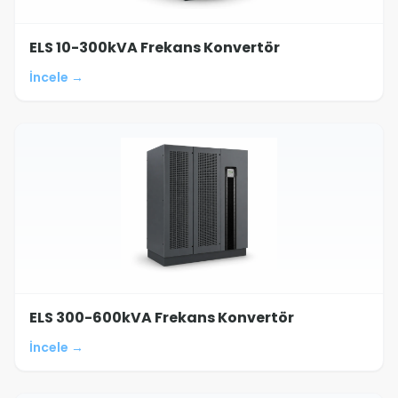
ELS 10-300kVA Frekans Konvertör
İncele →
ELS 300-600kVA Frekans Konvertör
İncele →