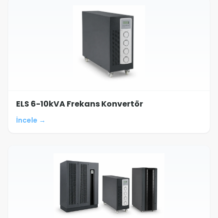
ELS 6-10kVA Frekans Konvertör
İncele →