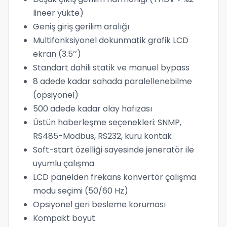
lineer yükte)
Geniş giriş gerilim aralığı
Multifonksiyonel dokunmatik grafik LCD
ekran (3.5’’)
Standart dahili statik ve manuel bypass
8 adede kadar sahada paralellenebilme
(opsiyonel)
500 adede kadar olay hafızası
Üstün haberleşme seçenekleri: SNMP,
RS485-Modbus, RS232, kuru kontak
Soft-start özelliği sayesinde jeneratör ile
uyumlu çalışma
LCD panelden frekans konvertör çalışma
modu seçimi (50/60 Hz)
Opsiyonel geri besleme koruması
Kompakt boyut